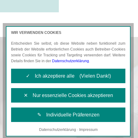
WIR VERWENDEN COOKIES
Entscheiden Sie selbst, ob diese Website neben funktionell zum
AKTUELLES
KARRIERE
Betrieb der Website erforderlichen Cookies auch Betreiber-Cookies
sowie Cookies für Tracking und Targeting verwenden darf. Weitere
Details finden Sie in der
Datenschutzerklärung
.
✓ Ich akzeptiere alle (Vielen Dank!)
✕ Nur essenzielle Cookies akzeptieren
✎ Individuelle Präferenzen
Datenschutzerklärung
·
Impressum
Notwendige Cookies