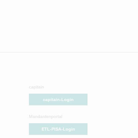
capitain
capitain-Login
Mandantenportal
ETL-PISA-Login