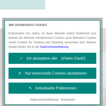
WIR VERWENDEN COOKIES
Entscheiden Sie selbst, ob diese Website neben funktionell zum
AKTUELLES
KARRIERE
Betrieb der Website erforderlichen Cookies auch Betreiber-Cookies
sowie Cookies für Tracking und Targeting verwenden darf. Weitere
Details finden Sie in der
Datenschutzerklärung
.
✓ Ich akzeptiere alle (Vielen Dank!)
✕ Nur essenzielle Cookies akzeptieren
✎ Individuelle Präferenzen
Datenschutzerklärung
·
Impressum
Notwendige Cookies