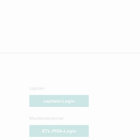
capitain
capitain-Login
Mandantenportal
ETL-PISA-Login