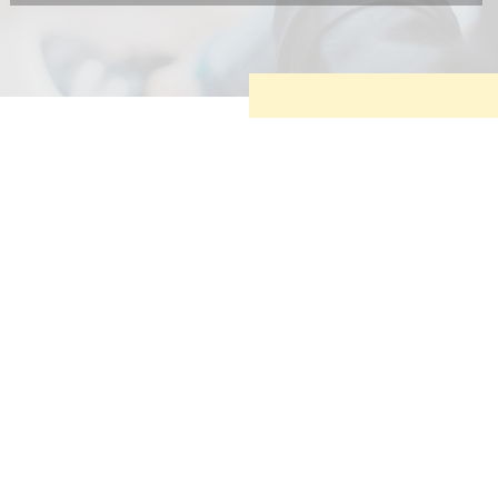
Diese Cookies sind erforderlich, um die grundlegende
Funktionalität der Website zu sichern.
Tracking- und Targeting-Cookies
Diese Cookies sind erforderlich, um unsere Website auf Ihre
Bedürfnisse hin zu optimieren. Hierzu gehört eine
bedarfsgerechte Gestaltung und fortlaufende Verbesserung
unseres Angebotes einschließlich der Verknüpfung zu
Social-Media-Angeboten von z.B. Facebook und LinkedIn.
Betreibercookies
Diese Cookies sind erforderlich, um z.B. Google Maps zu
nutzen oder eingebettete Videos abspielen zu können.