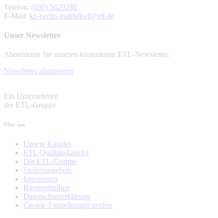
Telefon:
(030) 5629280
E-Mail:
kp-berlin-mahlsdorf@etl.de
Unser Newsletter
Abonnieren Sie unseren kostenlosen ETL-Newsletter.
Newsletter abonnieren
Ein Unternehmen
der ETL-Gruppe
Über uns
Unsere Kanzlei
ETL Qualitätskanzlei
Die ETL-Gruppe
Stellenangebote
Impressum
Barrierefreiheit
Datenschutzerklärung
Cookie-Einstellungen prüfen