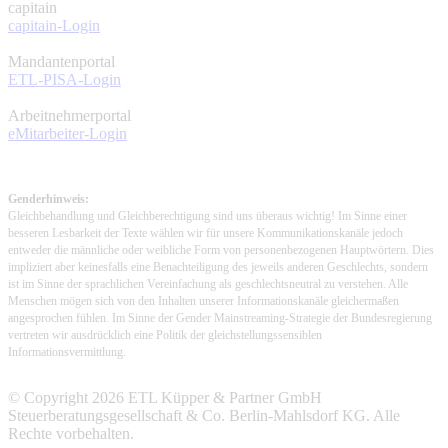
capitain
capitain-Login
Mandantenportal
ETL-PISA-Login
Arbeitnehmerportal
eMitarbeiter-Login
Genderhinweis:
Gleichbehandlung und Gleichberechtigung sind uns überaus wichtig! Im Sinne einer
besseren Lesbarkeit der Texte wählen wir für unsere Kommunikationskanäle jedoch
entweder die männliche oder weibliche Form von personenbezogenen Hauptwörtern. Dies
impliziert aber keinesfalls eine Benachteiligung des jeweils anderen Geschlechts, sondern
ist im Sinne der sprachlichen Vereinfachung als geschlechtsneutral zu verstehen. Alle
Menschen mögen sich von den Inhalten unserer Informationskanäle gleichermaßen
angesprochen fühlen. Im Sinne der Gender Mainstreaming-Strategie der Bundesregierung
vertreten wir ausdrücklich eine Politik der gleichstellungssensiblen
Informationsvermittlung.
© Copyright 2026 ETL Küpper & Partner GmbH
Steuerberatungsgesellschaft & Co. Berlin-Mahlsdorf KG. Alle
Rechte vorbehalten.