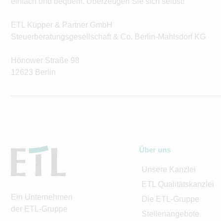
einfach und bequem. Überzeugen Sie sich selbst!
ETL Küpper & Partner GmbH
Steuerberatungsgesellschaft & Co. Berlin-Mahlsdorf KG
Hönower Straße 98
12623 Berlin
Über uns
Unsere Kanzlei
ETL Qualitätskanzlei
Ein Unternehmen
Die ETL-Gruppe
der ETL-Gruppe
Stellenangebote