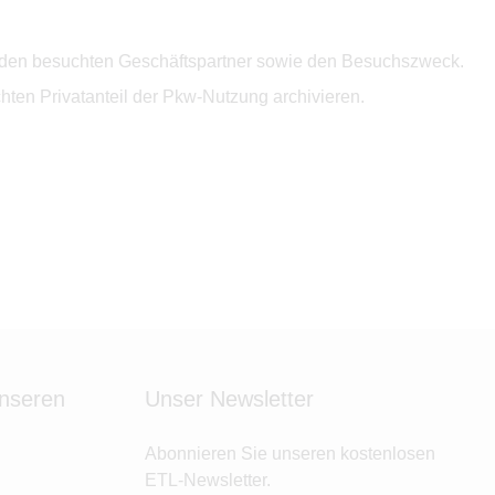
se, den besuchten Geschäftspartner sowie den Besuchszweck.
ten Privatanteil der Pkw-Nutzung archivieren.
unseren
Unser Newsletter
Abonnieren Sie unseren kostenlosen
ETL-Newsletter.