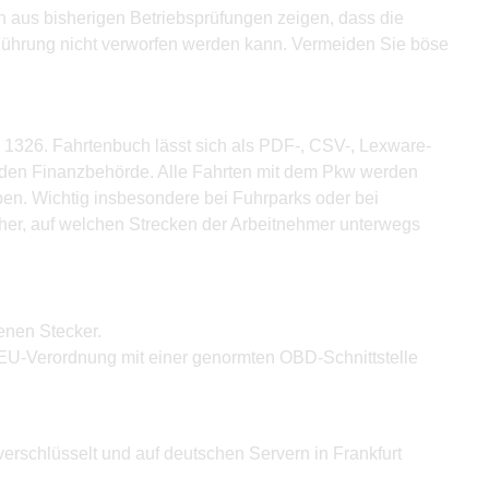
en aus bisherigen Betriebsprüfungen zeigen, dass die
ührung nicht verworfen werden kann. Vermeiden Sie böse
 1326. Fahrtenbuch lässt sich als PDF-, CSV-, Lexware-
enden Finanzbehörde. Alle Fahrten mit dem Pkw werden
en. Wichtig insbesondere bei Fuhrparks oder bei
aher, auf welchen Strecken der Arbeitnehmer unterwegs
enen Stecker.
EU-Verordnung mit einer genormten OBD-Schnittstelle
verschlüsselt und auf deutschen Servern in Frankfurt