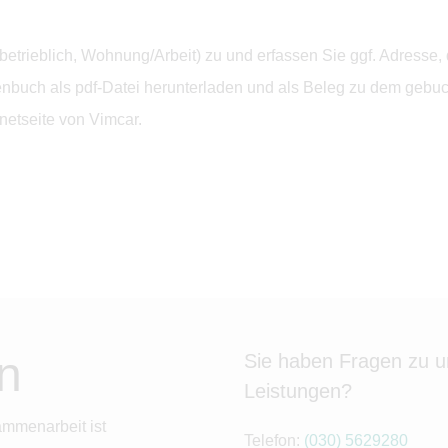
, betrieblich, Wohnung/Arbeit) zu und erfassen Sie ggf. Adres
buch als pdf-Datei herunterladen und als Beleg zu dem gebuch
netseite von Vimcar.
n
Sie haben Fragen zu 
Leistungen?
ammenarbeit ist
Telefon:
(030) 5629280