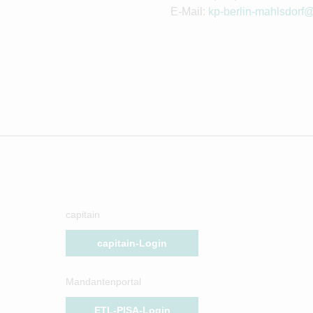
E-Mail:
kp-berlin-mahlsdorf@
capitain
capitain-Login
Mandantenportal
ETL-PISA-Login