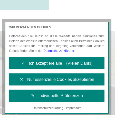
WIR VERWENDEN COOKIES
Entscheiden Sie selbst, ob diese Website neben funktionell zum
AKTUELLES
KARRIERE
Betrieb der Website erforderlichen Cookies auch Betreiber-Cookies
sowie Cookies für Tracking und Targeting verwenden darf. Weitere
Details finden Sie in der
Datenschutzerklärung
.
✓ Ich akzeptiere alle (Vielen Dank!)
✕ Nur essenzielle Cookies akzeptieren
✎ Individuelle Präferenzen
nbuch
Datenschutzerklärung
·
Impressum
Notwendige Cookies