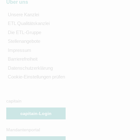
Über uns
Unsere Kanzlei
ETL Qualitätskanzlei
Die ETL-Gruppe
Stellenangebote
Impressum
Barrierefreiheit
Datenschutzerklärung
Cookie-Einstellungen prüfen
capitain
capitain-Login
Mandantenportal