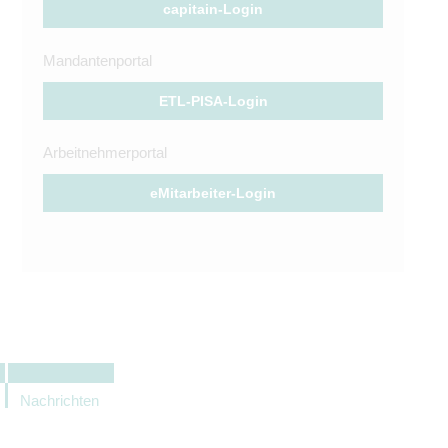
capitain-Login
Mandantenportal
ETL-PISA-Login
Arbeitnehmerportal
eMitarbeiter-Login
Nachrichten