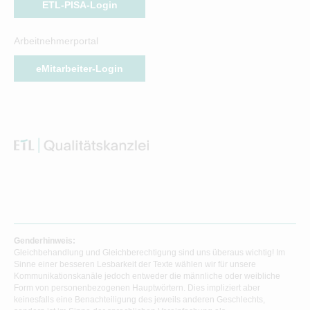
ETL-PISA-Login
Arbeitnehmerportal
eMitarbeiter-Login
Genderhinweis:
Gleichbehandlung und Gleichberechtigung sind uns überaus wichtig! Im
Sinne einer besseren Lesbarkeit der Texte wählen wir für unsere
Kommunikationskanäle jedoch entweder die männliche oder weibliche
Form von personenbezogenen Hauptwörtern. Dies impliziert aber
keinesfalls eine Benachteiligung des jeweils anderen Geschlechts,