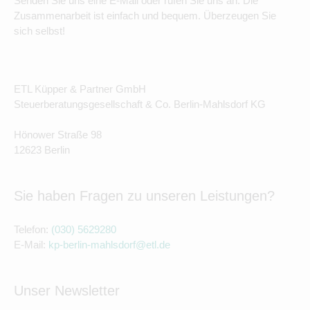
Senden Sie uns eine E-Mail oder rufen Sie uns an. Die
Zusammenarbeit ist einfach und bequem. Überzeugen Sie
sich selbst!
ETL Küpper & Partner GmbH
Steuerberatungsgesellschaft & Co. Berlin-Mahlsdorf KG
Hönower Straße 98
12623 Berlin
Sie haben Fragen zu unseren Leistungen?
Telefon:
(030) 5629280
E-Mail:
kp-berlin-mahlsdorf@etl.de
Unser Newsletter