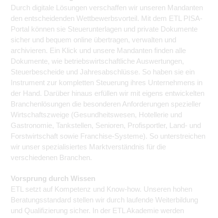
Durch digitale Lösungen verschaffen wir unseren Mandanten
den entscheidenden Wettbewerbsvorteil. Mit dem ETL PISA-
Portal können sie Steuerunterlagen und private Dokumente
sicher und bequem online übertragen, verwalten und
archivieren. Ein Klick und unsere Mandanten finden alle
Dokumente, wie betriebswirtschaftliche Auswertungen,
Steuerbescheide und Jahresabschlüsse. So haben sie ein
Instrument zur kompletten Steuerung ihres Unternehmens in
der Hand. Darüber hinaus erfüllen wir mit eigens entwickelten
Branchenlösungen die besonderen Anforderungen spezieller
Wirtschaftszweige (Gesundheitswesen, Hotellerie und
Gastronomie, Tankstellen, Senioren, Profisportler, Land- und
Forstwirtschaft sowie Franchise-Systeme). So unterstreichen
wir unser spezialisiertes Marktverständnis für die
verschiedenen Branchen.
Vorsprung durch Wissen
ETL setzt auf Kompetenz und Know-how. Unseren hohen
Beratungsstandard stellen wir durch laufende Weiterbildung
und Qualifizierung sicher. In der ETL Akademie werden