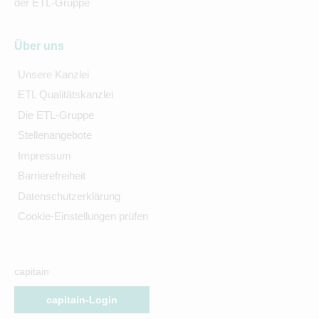
der ETL-Gruppe
Über uns
Unsere Kanzlei
ETL Qualitätskanzlei
Die ETL-Gruppe
Stellenangebote
Impressum
Barrierefreiheit
Datenschutzerklärung
Cookie-Einstellungen prüfen
capitain
capitain-Login