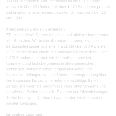
300.000 Mandanten. Darüber hinaus ist die ETL-Gruppe
weltweit in über 60 Ländern mit über 1.470 Standorten präsent
und erwirtschaftet einen europaweiten Umsatz von über 2,2
Mrd. Euro.
Kompetenzen, die sich ergänzen
ETL ist der ideale Partner für kleine und mittlere Unternehmen
aller Branchen. Wir bieten alle unternehmensrelevanten
Beratungsleistungen aus einer Hand. Mit über 970 Kanzleien
in Deutschland und einem internationalen Netzwerk mit über
1.470 Standorten beraten wir Sie maßgeschneidert,
kompetent und fachübergreifend in allen steuerlichen,
rechtlichen, wirtschaftlichen, organisatorischen und
finanziellen Belangen: von der Unternehmensgründung über
Ihre Expansion bis zur Unternehmensnachfolge. Ihr ETL-
Berater analysiert die Bedürfnisse Ihres Unternehmens und
integriert bei Bedarf genau die Experten und Dienstleistungen,
die Sie benötigen. Darüber hinaus beraten wir Sie auch in
privaten Belangen.
Innovative Lösungen